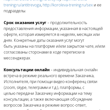
trening.ru/antitrevoga
,
http://koroleva-trening.ru/sex
и ее
подразделы.
Срок оказания услуг
– продолжительность
предоставления информации, указанная в настоящей
оферте, которая измеряется в неделях, месяцах или
днях. Конкретные даты оказания услуг могут
быть указаны на платформе и/или закрытом чате, и/или
согласованы сторонами в ходе переписки в
мессенджерах.
Консультации онлайн
– индивидуальная онлайн
встреча в режиме реального времени Заказчика,
Исполнителя, при помощи видео-конференц связи
(zoom, skype, телеграмм и т.д.), платформы, с
целью передачи Заказчику информации на тему
консультации, а также включающая обсуждение
вопросов Заказчика в режиме вопрос-ответ,