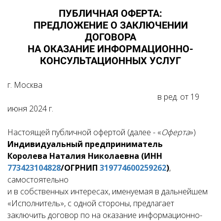
ПУБЛИЧНАЯ ОФЕРТА:
ПРЕДЛОЖЕНИЕ О ЗАКЛЮЧЕНИИ
ДОГОВОРА
НА ОКАЗАНИЕ ИНФОРМАЦИОННО-
КОНСУЛЬТАЦИОННЫХ УСЛУГ
г. Москва
в ред. от 19
июня 2024 г.
Настоящей публичной офертой (далее - «
Оферта
»)
Индивидуальный предприниматель
Королева Наталия Николаевна (ИНН
773423104828
/ОГРНИП
319774600259262
)
,
самостоятельно
и в собственных интересах, именуемая в дальнейшем
«Исполнитель», с одной стороны, предлагает
заключить договор по на оказание информационно-