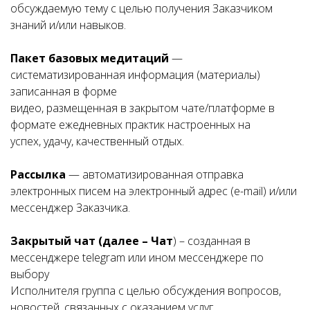
обсуждаемую тему с целью получения Заказчиком
знаний и/или навыков.
Пакет базовых медитаций
—
систематизированная информация (материалы)
записанная в форме
видео, размещенная в закрытом чате/платформе в
формате ежедневных практик настроенных на
успех, удачу, качественный отдых.
Рассылка
— автоматизированная отправка
электронных писем на электронный адрес (e-mail) и/или
мессенджер Заказчика.
Закрытый чат (далее – Чат
) – созданная в
мессенджере telegram или ином мессенджере по
выбору
Исполнителя группа с целью обсуждения вопросов,
новостей, связанных с оказанием услуг,